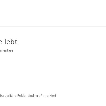
e lebt
mentare
rforderliche Felder sind mit
*
markiert