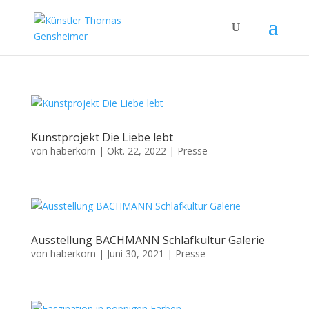
Kunstprojekt Die Liebe lebt
von
haberkorn
|
Okt. 22, 2022
|
Presse
Ausstellung BACHMANN Schlafkultur Galerie
von
haberkorn
|
Juni 30, 2021
|
Presse